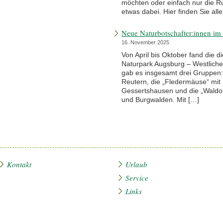
möchten oder einfach nur die R
etwas dabei. Hier finden Sie all
Neue Naturbotschafter:innen im
16. November 2025
Von April bis Oktober fand die 
Naturpark Augsburg – Westliche 
gab es insgesamt drei Gruppen:
Reutern, die „Fledermäuse“ mit
Gessertshausen und die „Waldoh
und Burgwalden. Mit […]
Kontakt
Urlaub
Service
Links