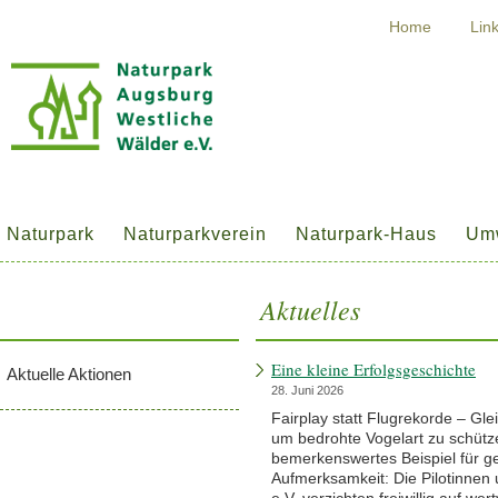
Home
Lin
Naturpark
Naturparkverein
Naturpark-Haus
Umw
Aktuelles
Eine kleine Erfolgsgeschichte
Aktuelle Aktionen
28. Juni 2026
Fairplay statt Flugrekorde – Gle
um bedrohte Vogelart zu schütze
bemerkenswertes Beispiel für ge
Aufmerksamkeit: Die Pilotinnen 