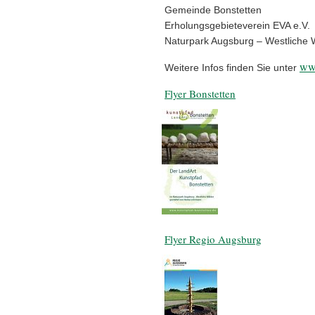
Gemeinde Bonstetten
Erholungsgebieteverein EVA e.V.
Naturpark Augsburg – Westliche 
www
Weitere Infos finden Sie unter
F
lyer Bonstetten
Flyer Regio Augsburg