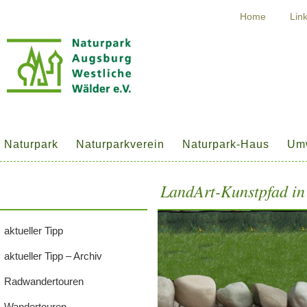
Home
Lin
Naturpark
Naturparkverein
Naturpark-Haus
Umw
LandArt-Kunstpfad in
aktueller Tipp
aktueller Tipp – Archiv
Radwandertouren
Wandertouren