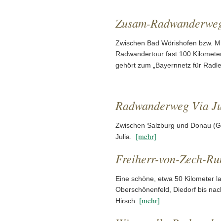
Zusam-Radwanderwe
Zwischen Bad Wörishofen bzw. Mi
Radwandertour fast 100 Kilomete
gehört zum „Bayernnetz für Radle
Radwanderweg Via Ju
Zwischen Salzburg und Donau (Gü
[mehr]
Julia.
Freiherr-von-Zech-Ru
Eine schöne, etwa 50 Kilometer 
Oberschönenfeld, Diedorf bis na
[mehr]
Hirsch.