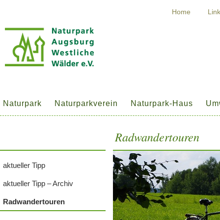
Home
Lin
Naturpark
Naturparkverein
Naturpark-Haus
Umw
Radwandertouren
aktueller Tipp
aktueller Tipp – Archiv
Radwandertouren