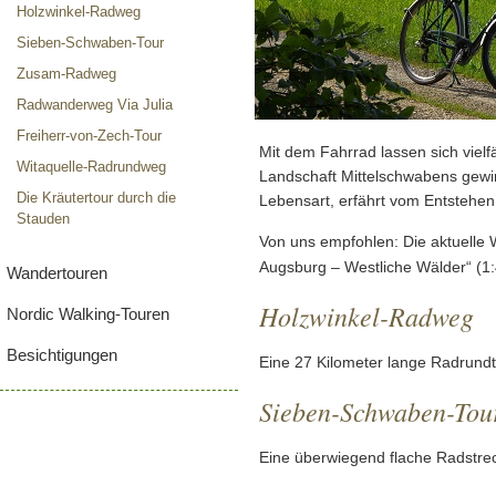
Holzwinkel-Radweg
Sieben-Schwaben-Tour
Zusam-Radweg
Radwanderweg Via Julia
Freiherr-von-Zech-Tour
Mit dem Fahrrad lassen sich vielfä
Witaquelle-Radrundweg
Landschaft Mittelschwabens gewi
Die Kräutertour durch die
Lebensart, erfährt vom Entstehen
Stauden
Von uns empfohlen: Die aktuelle
Augsburg – Westliche Wälder“ (1
Wandertouren
Holzwinkel-Radweg
Nordic Walking-Touren
Besichtigungen
Eine 27 Kilometer lange Radrund
Sieben-Schwaben-Tou
Eine überwiegend flache Radstre