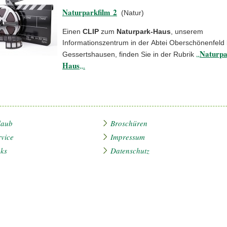
Naturparkfilm 2
(Natur)
Einen
CLIP
zum
Naturpark-Haus
, unserem
Informationszentrum in der Abtei Oberschönenfeld 
Naturpa
„
Gessertshausen, finden Sie in der Rubrik
Haus
„.
laub
Broschüren
rvice
Impressum
nks
Datenschutz