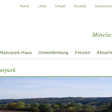
Home
Links
Urlaub
Kontakt
Impressu
Mittels
Naturpark-Haus
Umweltbildung
Freizeit
Aktuell
urpark