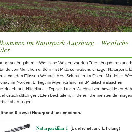
lkommen im Naturpark Augsburg – Westliche
der
aturpark Augsburg – Westliche Wälder, vor den Toren Augsburgs und 
tunde von München entfernt, ist Mittelschwabens einziger Naturpark. E
nzt von den Flüssen Wertach bzw. Schmutter im Osten, Mindel im We
onau im Norden. Er liegt im Alpenvorland, im „Mittelschwäbischen
terriedel- und Hügelland“. Typisch ist der Wechsel von bewaldeten Hö
andwirtschaftlich genutzten Bachtälern, in denen die meisten der insge
rtschaften liegen.
können Sie zwei Naturparkfilme ansehen:
Naturparkfilm 1
(Landschaft und Erholung)