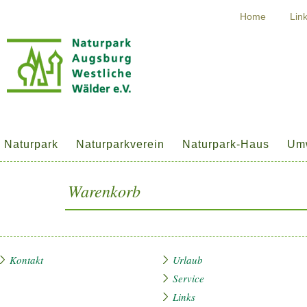
Home
Lin
Naturpark
Naturparkverein
Naturpark-Haus
Umw
Warenkorb
Kontakt
Urlaub
Service
Links