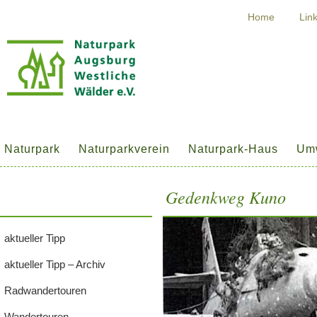
Home
Lin
Naturpark
Naturparkverein
Naturpark-Haus
Umw
Gedenkweg Kuno
aktueller Tipp
aktueller Tipp – Archiv
Radwandertouren
Wandertouren