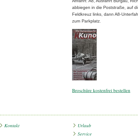
Anfahrt: A8, Ausfahrt Burgau, Ri
abbiegen in die Poststraße, auf d
Feldkreuz links, dann A8-Unterfah
zum Parkplatz.
Broschüre kostenfrei bestellen
Kontakt
Urlaub
Service