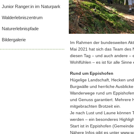
Junior Ranger:in im Naturpark
Walderlebniszentrum
Naturerlebnispfade
Bildergalerie
Im Rahmen der bundesweiten Akt
Mai 2021 hat sich das Team des N
diesen Tag – und auch andere – 
Wohlfühlen – es ist für alle Sinne
Rund um Eppishofen
Hügelige Landschaft, Hecken und 
Burgwälle und herrliche Ausblicke 
Wanderwege rund um Eppishofen. 
und Genuss garantiert. Mehrere H
mitgebrachten Brotzeit ein.
Je nach Lust und Laune können 
werden – ein besonderes Highlight
Start ist in Eppishofen (Gemein
Nähere Infos gibt es unter www.