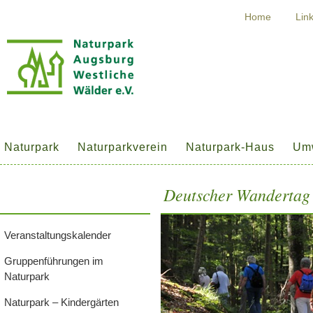
Home
Lin
Naturpark
Naturparkverein
Naturpark-Haus
Umw
Deutscher Wandertag
Veranstaltungskalender
Gruppenführungen im
Naturpark
Naturpark – Kindergärten