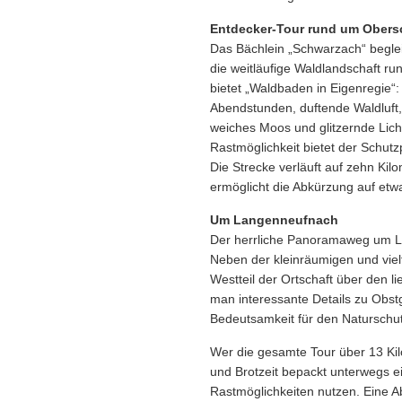
Entdecker-Tour rund um Obers
Das Bächlein „Schwarzach“ beglei
die weitläufige Waldlandschaft r
bietet „Waldbaden in Eigenregie“
Abendstunden, duftende Waldluft,
weiches Moos und glitzernde Lic
Rastmöglichkeit bietet der Schutz
Die Strecke verläuft auf zehn Kil
ermöglicht die Abkürzung auf etw
Um Langenneufnach
Der herrliche Panoramaweg um La
Neben der kleinräumigen und vielfä
Westteil der Ortschaft über den l
man interessante Details zu Obst
Bedeutsamkeit für den Naturschut
Wer die gesamte Tour über 13 Ki
und Brotzeit bepackt unterwegs e
Rastmöglichkeiten nutzen. Eine 