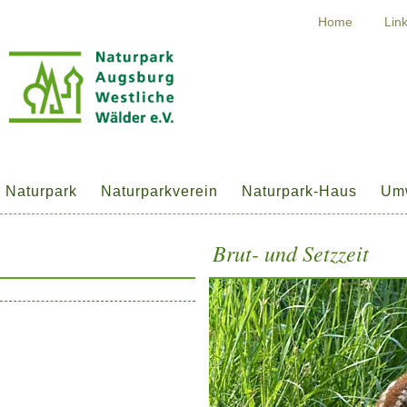
Home
Lin
Naturpark
Naturparkverein
Naturpark-Haus
Umw
Brut- und Setzzeit