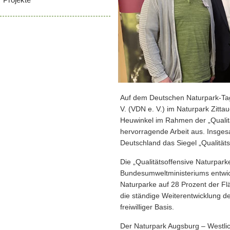
Auf dem Deutschen Naturpark-Ta
V. (VDN e. V.) im Naturpark Zitta
Heuwinkel im Rahmen der „Qualitä
hervorragende Arbeit aus. Insges
Deutschland das Siegel „Qualitäts
Die „Qualitätsoffensive Naturpar
Bundesumweltministeriums entwick
Naturparke auf 28 Prozent der Fl
die ständige Weiterentwicklung d
freiwilliger Basis.
Der Naturpark Augsburg – Westli