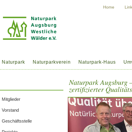
Home
Lin
Naturpark
Naturparkverein
Naturpark-Haus
Umw
Naturpark Augsburg –
zertifizierter Qualitä
Mitglieder
Vorstand
Geschäftsstelle
Projekte