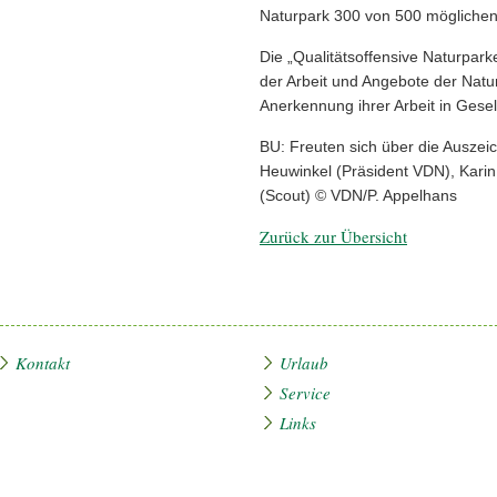
Naturpark 300 von 500 möglichen
Die „Qualitätsoffensive Naturparke
der Arbeit und Angebote der Natu
Anerkennung ihrer Arbeit in Gesell
BU: Freuten sich über die Auszeich
Heuwinkel (Präsident VDN), Karin 
(Scout) © VDN/P. Appelhans
Zurück zur Übersicht
Kontakt
Urlaub
Service
Links