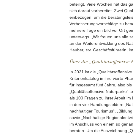
beteiligt. Viele Wochen hat das 
sich darauf vorbereitet. Zwei Qua
einbezogen, um die Beratungsleis
Verbesserungsvorschläge zu benen
mehrere Tage ein Bild vor Ort g
unterwegs. „Wir freuen uns alle 
an der Weiterentwicklung des Nat
Hauber, stv. Geschäftsführerin,
Über die „Qualitätsoffensive
In 2021 ist die „Qualitätsoffensi
Kriterienkatalog in ihre vierte Pha
für insgesamt fünf Jahre, also bis
„Qualitätsoffensive Naturparke“
als 100 Fragen zu ihrer Arbeit i
in den vier Handlungsfeldern „Na
nachhaltiger Tourismus“, „Bildun
sowie „Nachhaltige Regionalentw
im Anschluss von einem so genannt
beraten. Um die Auszeichnung „Qu