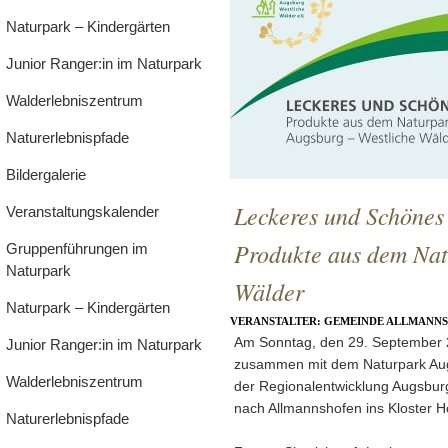
Naturpark – Kindergärten
Junior Ranger:in im Naturpark
Walderlebniszentrum
Naturerlebnispfade
Bildergalerie
Leckeres und Schönes
Veranstaltungskalender
Produkte aus dem Nat
Gruppenführungen im
Naturpark
Wälder
Naturpark – Kindergärten
VERANSTALTER: GEMEINDE ALLMANN
Am Sonntag, den 29. September 
Junior Ranger:in im Naturpark
zusammen mit dem Naturpark Aug
Walderlebniszentrum
der Regionalentwicklung Augsbur
nach Allmannshofen ins Kloster H
Naturerlebnispfade