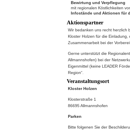
Bewirtung und Verpflegung
mit regionalen Köstlichkeiten vo
Infostände und Aktionen für d
Aktionspartner
Wir bedanken uns recht herzlich
Kloster Holzen für die Einladung
Zusammenarbeit bei der Vorberei
Gerne unterstützt die Regionalen
Allmannshofen) bei der Netzwerkar
Eigenmittel (keine LEADER Förder
Region“.
Veranstaltungsort
Kloster Holzen
Klosterstraße 1
86695 Allmannshofen
Parken
Bitte folgenen Sie der Beschilder