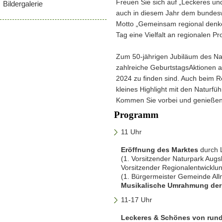
Freuen Sie sich auf „Leckeres un
Bildergalerie
auch in diesem Jahr dem bundes
Motto „Gemeinsam regional denk
Tag eine Vielfalt an regionalen P
Zum 50-jährigen Jubiläum des Na
zahlreiche GeburtstagsAktionen 
2024 zu finden sind. Auch beim Re
kleines Highlight mit den Naturfü
Kommen Sie vorbei und genießen S
Programm
11 Uhr
Eröffnung des Marktes
durch L
(1. Vorsitzender Naturpark Aug
Vorsitzender Regionalentwicklu
(1. Bürgermeister Gemeinde Al
Musikalische Umrahmung der
11-17 Uhr
Leckeres & Schönes von rund 