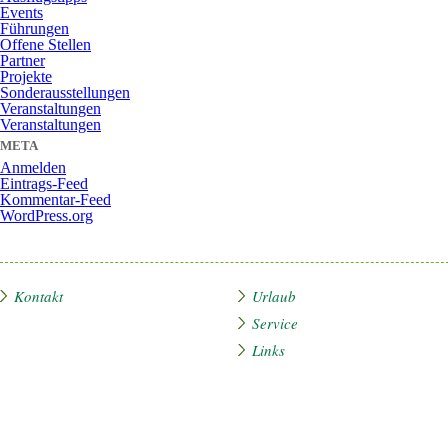
Events
Führungen
Offene Stellen
Partner
Projekte
Sonderausstellungen
Veranstaltungen
Veranstaltungen
META
Anmelden
Eintrags-Feed
Kommentar-Feed
WordPress.org
Kontakt
Urlaub
Service
Links