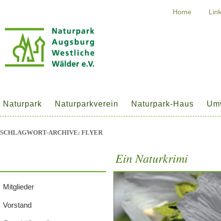
Home
Lin
Naturpark
Naturparkverein
Naturpark-Haus
Umw
SCHLAGWORT-ARCHIVE:
FLYER
Ein Naturkrimi
Mitglieder
Vorstand