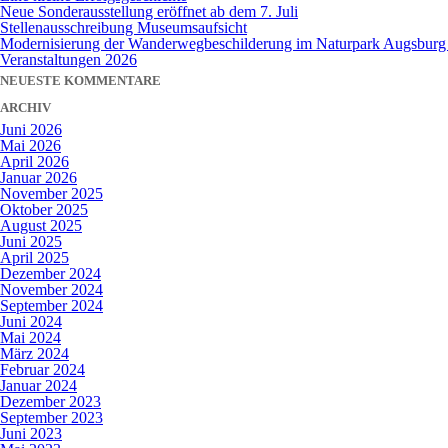
Neue Sonderausstellung eröffnet ab dem 7. Juli
Stellenausschreibung Museumsaufsicht
Modernisierung der Wanderwegbeschilderung im Naturpark Augsburg –
Veranstaltungen 2026
NEUESTE KOMMENTARE
ARCHIV
Juni 2026
Mai 2026
April 2026
Januar 2026
November 2025
Oktober 2025
August 2025
Juni 2025
April 2025
Dezember 2024
November 2024
September 2024
Juni 2024
Mai 2024
März 2024
Februar 2024
Januar 2024
Dezember 2023
September 2023
Juni 2023