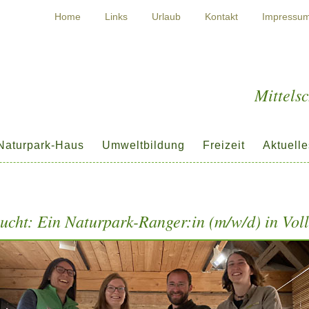
Home
Links
Urlaub
Kontakt
Impressu
Mittels
Naturpark-Haus
Umweltbildung
Freizeit
Aktuelle
ucht: Ein Naturpark-Ranger:in (m/w/d) in Voll