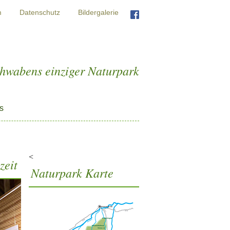
m
Datenschutz
Bildergalerie
chwabens einziger Naturpark
s
<
zeit
Naturpark Karte