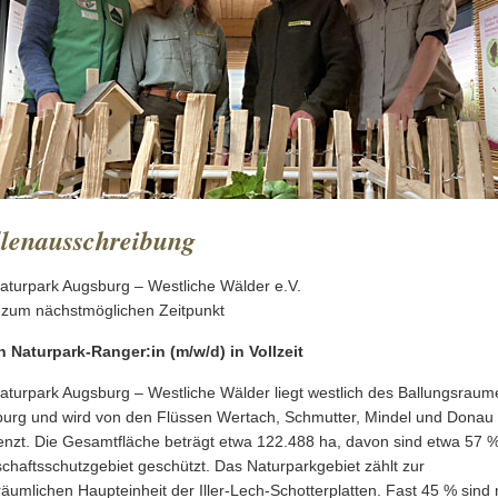
llenausschreibung
aturpark Augsburg – Westliche Wälder e.V.
 zum nächstmöglichen Zeitpunkt
n Naturpark-Ranger:in (m/w/d) in Vollzeit
aturpark Augsburg – Westliche Wälder liegt westlich des Ballungsraum
urg und wird von den Flüssen Wertach, Schmutter, Mindel und Donau
nzt. Die Gesamtfläche beträgt etwa 122.488 ha, davon sind etwa 57 %
chaftsschutzgebiet geschützt. Das Naturparkgebiet zählt zur
räumlichen Haupteinheit der Iller-Lech-Schotterplatten. Fast 45 % sind 