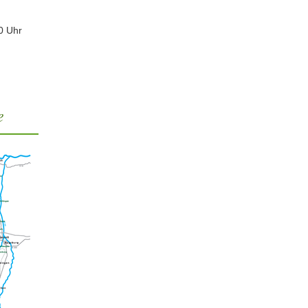
0 Uhr
e